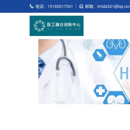
电话：15160017041
邮箱：imtda321@qq.co