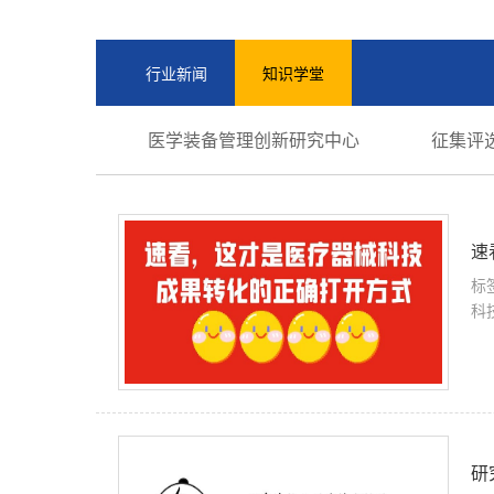
行业新闻
知识学堂
医学装备管理创新研究中心
征集评
速
标
科
研