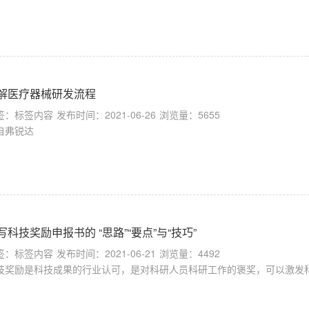
解医疗器械研发流程
签：标签内容
发布时间：2021-06-26
浏览量：5655
自弗锐达
写科技奖励申报书的 “思路”“要点”与“技巧”
签：标签内容
发布时间：2021-06-21
浏览量：4492
技奖励是科技成果的行业认可，是对科研人员科研工作的褒奖，可以激发科