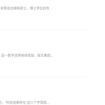
常适合拥有硕士、博士学位的专...
这一数字还将继续增加，医生集团...
“科技成果转化”这六个字简短...