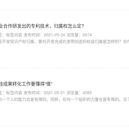
业合作研发出的专利技术，归属权怎么定?
签：标签内容
发布时间：2021-05-24
浏览量：6074
托开发知识产权归属、委托开发完成的发明创造的权益归属是怎样的？合作
技成果转化工作要懂得“借”
签：标签内容
发布时间：2021-05-21
浏览量：4585
何一个人的能力总是有限的。同样，任何一个组织的力量也是有限的。当下