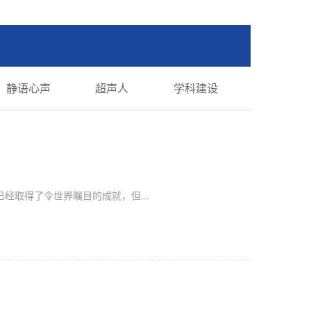
静语心声
超声人
学科建设
经取得了令世界瞩目的成就，但...