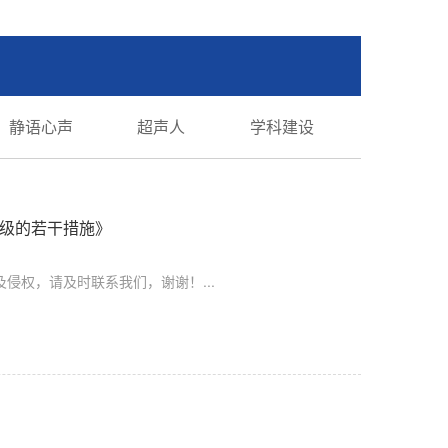
静语心声
超声人
学科建设
升级的若干措施》
侵权，请及时联系我们，谢谢！...