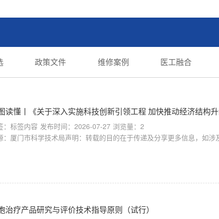
选
政策文件
维修案例
医工融合
图读懂丨《关于深入实施科技创新引领工程 加快推动经济结构
签：标签内容
发布时间：2026-07-27
浏览量：2
源：厦门市科学技术局声明：转载的目的在于传递及分享更多信息，如涉及
胞治疗产品研究与评价技术指导原则（试行）