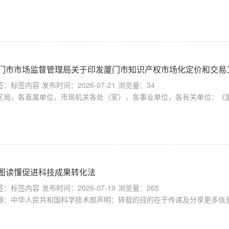
门市市场监督管理局关于印发厦门市知识产权市场化定价和交易
签：标签内容
发布时间：2026-07-21
浏览量：34
区局，各直属单位，市局机关各处（室），各事业单位，各有关单位：《厦
图读懂促进科技成果转化法
签：标签内容
发布时间：2026-07-19
浏览量：265
源：中华人民共和国科学技术部声明：转载的目的在于传递及分享更多信息