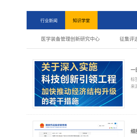
行业新闻
知识学堂
医学装备管理创新研究中心
征集评
一
标
来
细