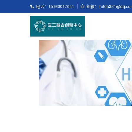
电话：15160017041
邮箱：imtda321@qq.co