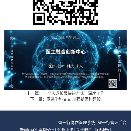
上一篇：
一个人成长最快的方式：深度工作
下一篇：
促进学科交叉 加强新医科建设
智一行协作管理系统
智一行管理后台
新闻中心
|
案例分享
|
创新服务
|
关于我们
|
联系我们