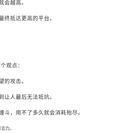
就会越高。
最终抵达更高的平台。
一个观点：
望的攻击。
到让人最后无法抵抗。
缠斗，用不了多久就会消耗殆尽。
意志力。