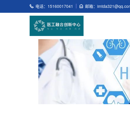
电话：15160017041
邮箱：imtda321@qq.co