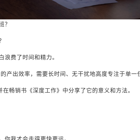
班？
？
白浪费了时间和精力。
峰的产出效率，需要长时间、无干扰地高度专注于单一
，并在畅销书《深度工作》中分享了它的意义和方法。
，你我才会走得更快更远。