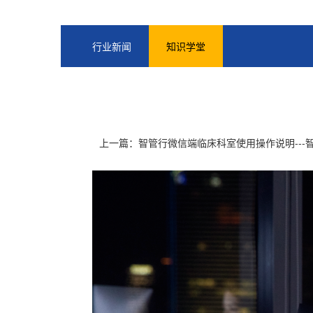
行业新闻
知识学堂
上一篇：
智管行微信端临床科室使用操作说明--