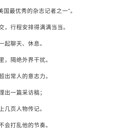
“美国最优秀的杂志记者之一”。
交，行程安排得满满当当。
一起聊天、休息。
里，隔绝外界干扰。
超出常人的意志力。
理出一篇采访稿；
上几页人物传记。
不会打乱他的节奏。