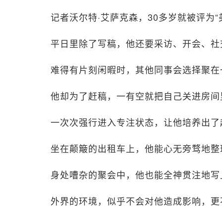
记者沃尔特·艾萨克森，30多岁就被评为
平日里除了写稿，他还要采访、开会、社
难得有片刻闲暇时，其他同事会选择聚在
他却为了赶稿，一有空就把自己关进房间
一次次强行进入专注状态，让他培养出了
坐在颠簸的出租车上，他能心无旁骛地整
身处嘈杂的聚会中，他也能全神贯注地写
外界的环境，似乎不会对他造成影响，更