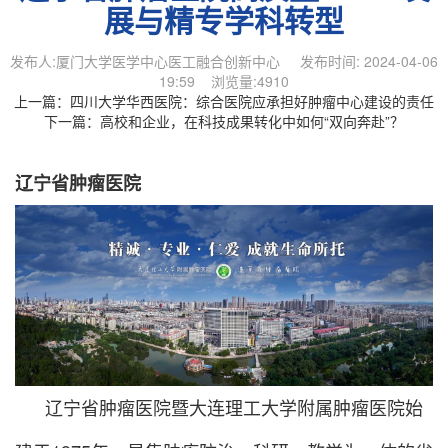
展与精专学科转型
发布人:厦门大学医学中心医工融合创新中心 发布时间: 2024-04-06
19:59 浏览量:4910
上一篇：
四川大学华西医院：综合医院应承担好肿瘤中心建设的责任
下一篇：
高校和企业，在科技成果转化中如何“双向奔赴”？
辽宁省肿瘤医院
辽宁省肿瘤医院暨大连理工大学附属肿瘤医院始