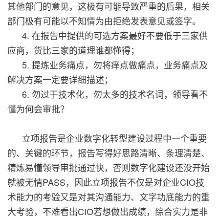
其他部门的意见，这极有可能导致严重的后果，相关
部门极有可能以不知情为由拒绝发表意见或签字。
4. 在报告中提供的可选方案最好不要低于三家供
应商，货比三家的道理谁都懂得；
5. 提炼业务痛点，勿将痒点做痛点，业务痛点及
解决方案一定要详细描述；
6. 勿过于技术化，勿太多的技术名词，领导看不
懂为何会审批？
立项报告是企业数字化转型建设过程中一个重要
的、关键的环节，报告写得好思路清晰、条理清楚、
精炼易懂领导审批通过快，否则数字化建设还没开始
就被无情PASS，因此立项报告不仅是对企业CIO技
术能力的考验又是对其沟通能力、文字功底能力的重
大考验，不难看出CIO若想做出成绩，综合实力是非