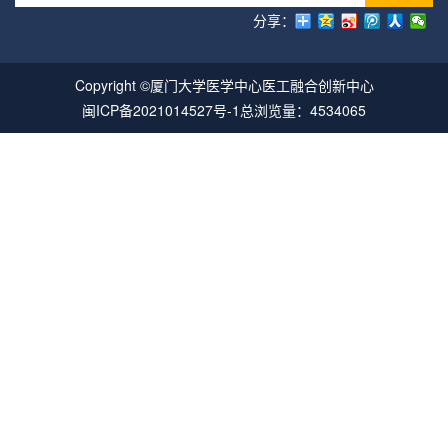
分享：
Copyright ©厦门大学医学中心医工融合创新中心
闽ICP备2021014527号-1
总浏览量：4534065