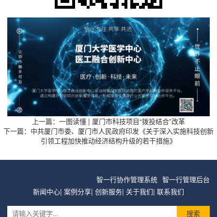
上一篇：
一图读懂 | 厦门市科技项目“拨投结合”改革
下一篇：
中共厦门市委、厦门市人民政府印发《关于深入实施科技创新
引领工程加快推动经济结构升级的若干措施》
智一行协作管理系统
智一行管理后台
新闻中心
|
案例分享
|
创新服务
|
关于我们
|
联系我们
搜索